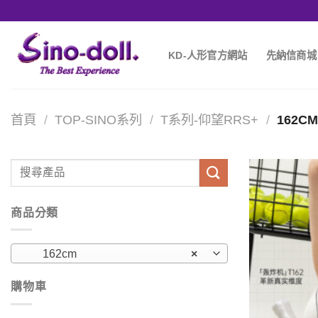
KD-人形官方網站
先納信商城
首頁
/
TOP-SINO系列
/
T系列-仰望RRS+
/
162C
商品分類
162cm
×
購物車