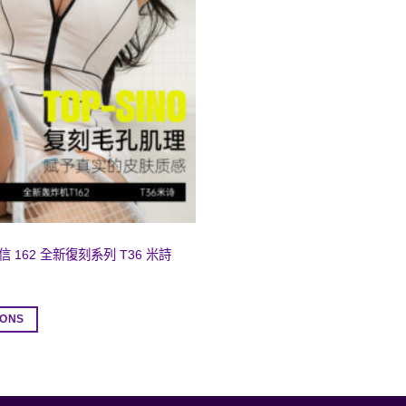
納信 162 全新復刻系列 T36 米詩
IONS