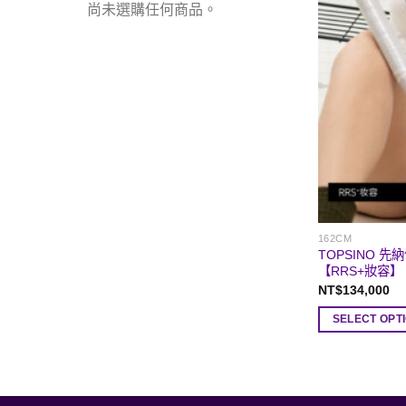
尚未選購任何商品。
162CM
TOPSINO 先
【RRS+妝容】
NT$
134,000
SELECT OPT