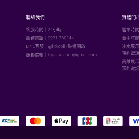
聯絡我們
實體門
客服時間｜24小時
營業時間
服務電話｜0931-730144
台中旗艦
LINE客服｜@kd-doll <點選開啟
淡水展示
預約電話：
服務信箱｜
topsino.shop@gmail.com
高雄展示
預約電話：