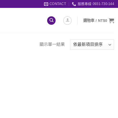
CONTACT
服務專線 0931-730-144
購物車 /
NT$
0
顯示單一結果