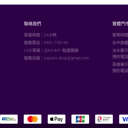
聯絡我們
實體門
客服時間｜24小時
營業時間
服務電話｜0931-730144
台中旗艦
LINE客服｜@kd-doll <點選開啟
淡水展示
預約電話：
服務信箱｜
topsino.shop@gmail.com
高雄展示
預約電話：