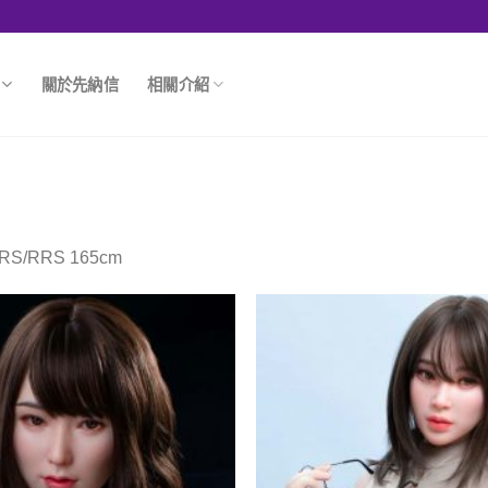
關於先納信
相關介紹
S/RRS 165cm