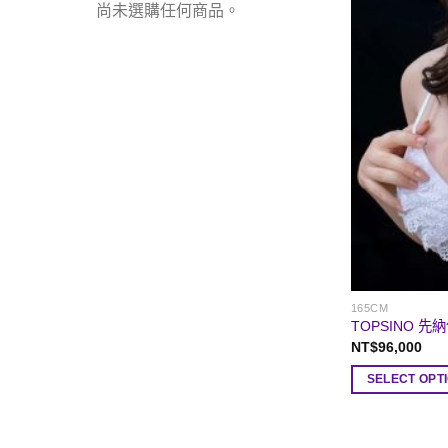
尚未選購任何商品。
165CM
TOPSINO 先納
NT$
96,000
SELECT OPT