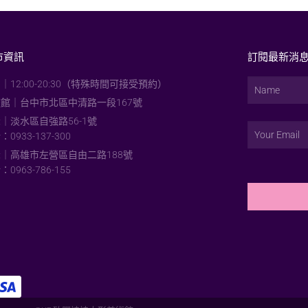
市資訊
訂閱最新消
｜12:00-20:30（特殊時間可接受預約）
館｜台中市北區中清路一段167號
｜淡水區自強路56-1號
0933-137-300
｜高雄市左營區自由二路188號
0963-786-155