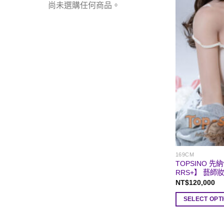
尚未選購任何商品。
169CM
TOPSINO 先
RRS+】 藝師妝
NT$
120,000
SELECT OPT