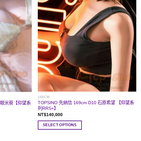
169CM
TOPSINO 先納信 169cm D10 石原希望 【仰望系
C 閉眼米葵【仰望系
列RRS+】
NT$
140,000
SELECT OPTIONS