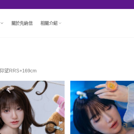
關於先納信
相關介紹
M
仰望RRS+169cm