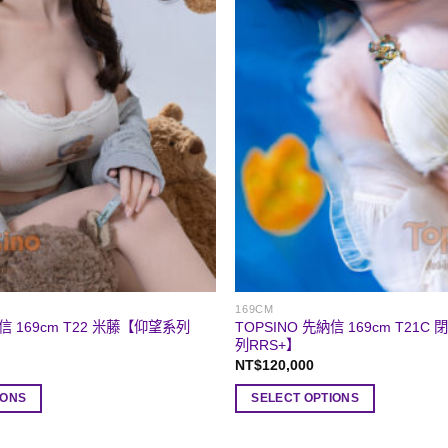
169CM
納信 169cm T22 米藤【仰望系列
TOPSINO 先納信 169cm T21
列RRS+】
NT$
120,000
IONS
SELECT OPTIONS