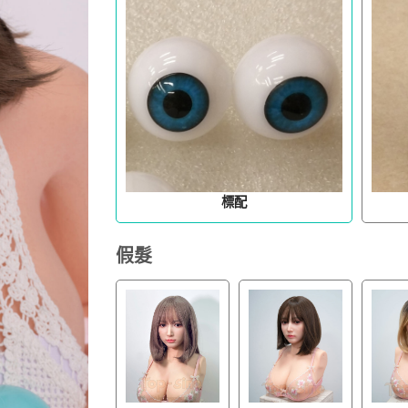
標配
假髮