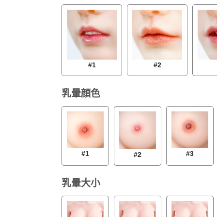
#1
#2
乳暈顔色
#1
#3
#2
乳暈大小