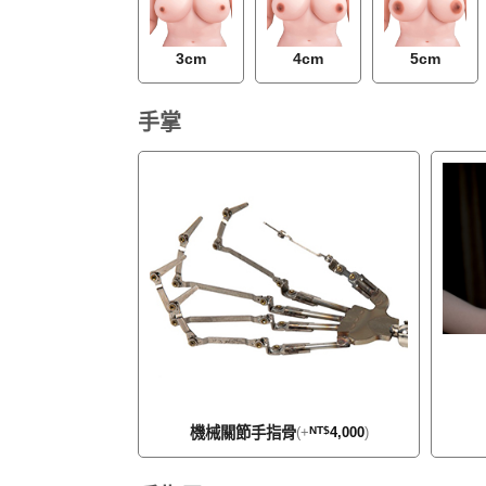
3cm
4cm
5cm
手掌
機械關節手指骨
(
+
NT$
4,000
)