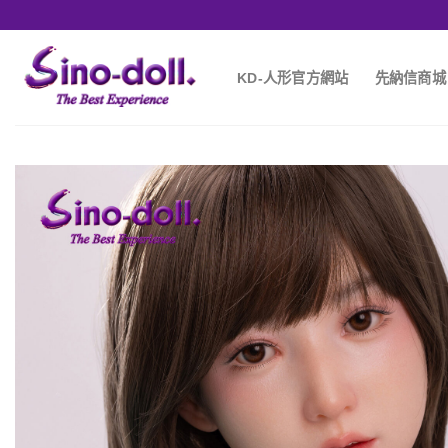
KD-人形官方網站
先納信商城