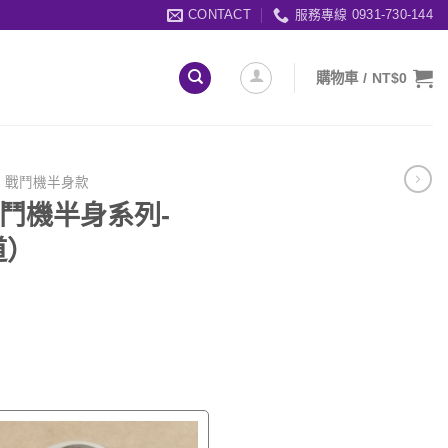
CONTACT
服務專線 0931-730-144
購物車 /
NT$
0
 | 戰鬥機半身款
m 戰鬥機半身系列-
道）