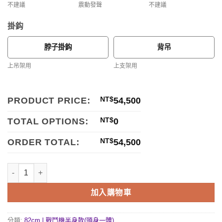
不建議
震動發聲
不建議
掛鈎
脖子掛鈎
背吊
上吊架用
上支架用
PRODUCT PRICE:
NT$
54,500
TOTAL OPTIONS:
NT$
0
ORDER TOTAL:
NT$
54,500
加入購物車
分類:
82cm | 戰鬥機半身款(頭身一體)