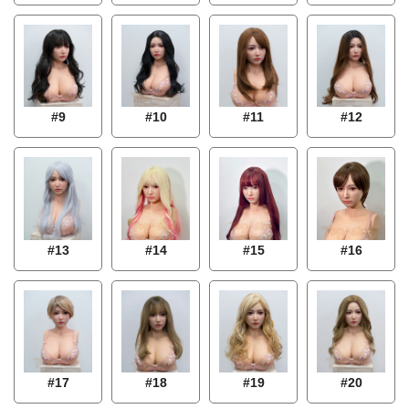
#9
#10
#11
#12
#16
#13
#14
#15
#18
#17
#19
#20