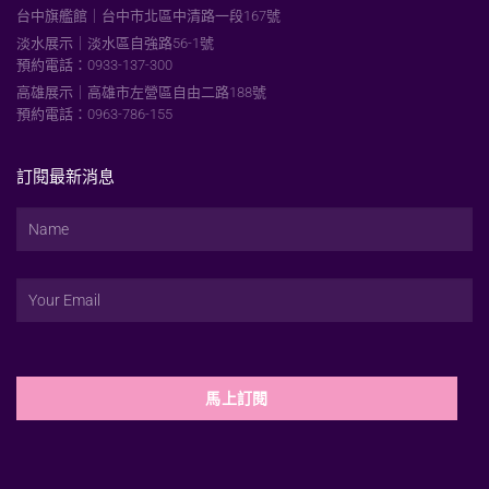
台中旗艦館｜台中市北區中清路一段167號
淡水展示｜淡水區自強路56-1號
預約電話：0933-137-300
高雄展示｜高雄市左營區自由二路188號
預約電話：0963-786-155
訂閱最新消息
馬上訂閱