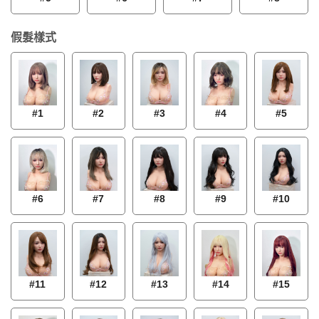
假髮樣式
#1
#2
#3
#4
#5
#7
#8
#6
#9
#10
#11
#12
#13
#14
#15