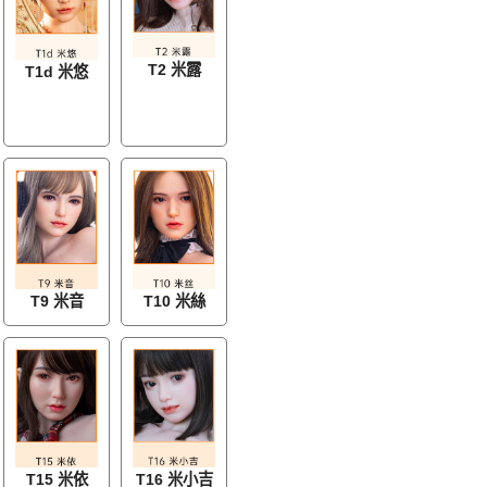
T2 米露
T1d 米悠
T9 米音
T10 米絲
T15 米依
T16 米小吉