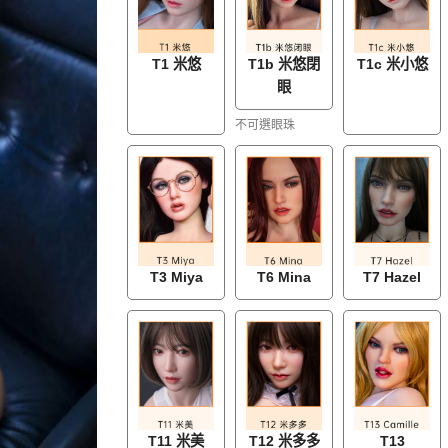
T1 米悠
T1b 米悠閉
T1c 米小悠
眼
不可選眼珠
T3 Miya
T6 Mina
T7 Hazel
T11 米美
T12 米多多
T13