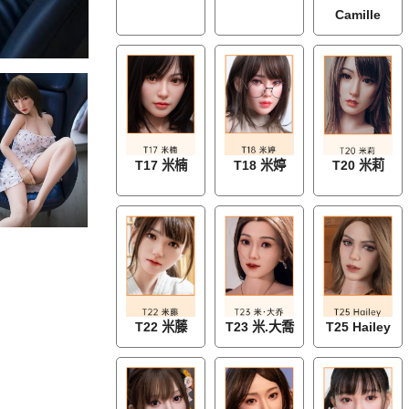
Camille
T17 米楠
T18 米婷
T20 米莉
T22 米藤
T23 米.大喬
T25 Hailey