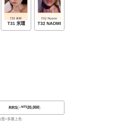
T31 米環
T32 NAOMI
RRS
(
+
NT$
20,000
)
血管+多層上色