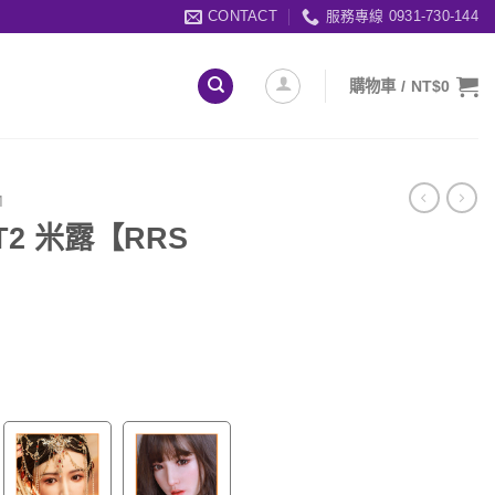
CONTACT
服務專線 0931-730-144
購物車 /
NT$
0
M
 T2 米露【RRS