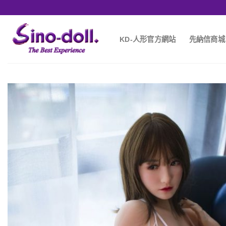
KD-人形官方網站
先納信商城