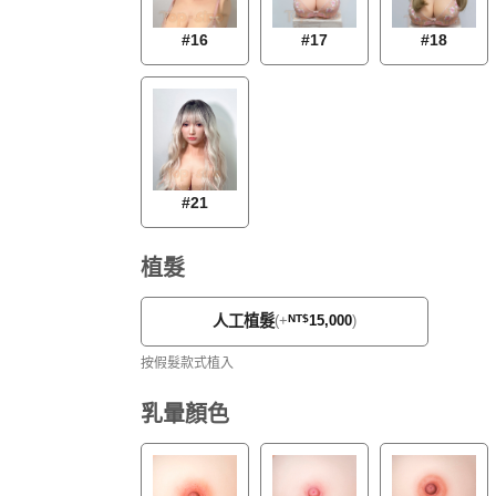
#18
#16
#17
#21
植髮
人工植髮
(
+
NT$
15,000
)
按假髮款式植入
乳暈顏色