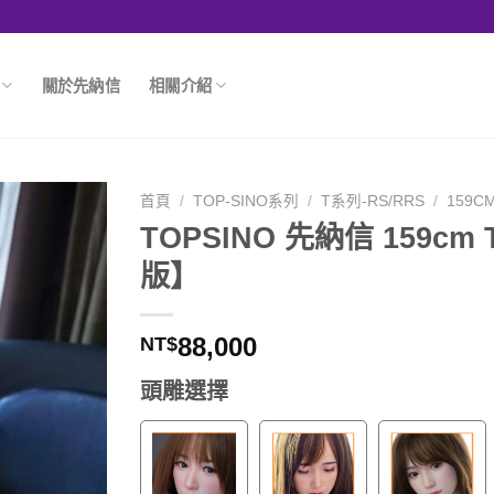
關於先納信
相關介紹
首頁
/
TOP-SINO系列
/
T系列-RS/RRS
/
159C
TOPSINO 先納信 159cm
版】
88,000
NT$
頭雕選擇