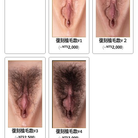
復刻植毛款#1
復刻植毛款#２
(
+
NT$
2,000
)
(
+
NT$
2,000
)
復刻植毛款#3
復刻植毛款#4
(
+
NT$
2,500
)
NT$