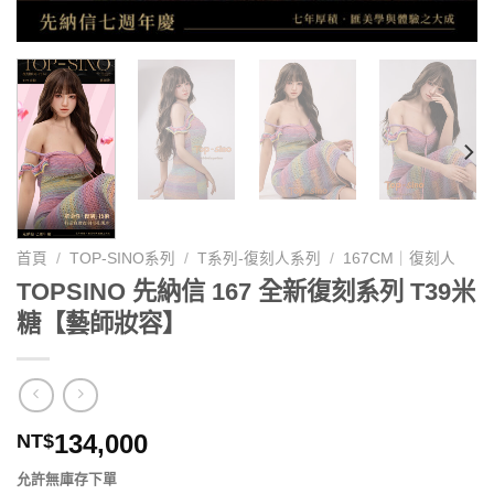
首頁
/
TOP-SINO系列
/
T系列-復刻人系列
/
167CM｜復刻人
TOPSINO 先納信 167 全新復刻系列 T39米
糖【藝師妝容】
134,000
NT$
允許無庫存下單