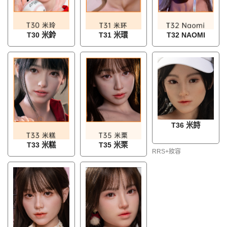
T30 米鈴
T31 米環
T32 NAOMI
T36 米詩
T33 米糕
T35 米栗
RRS+妝容