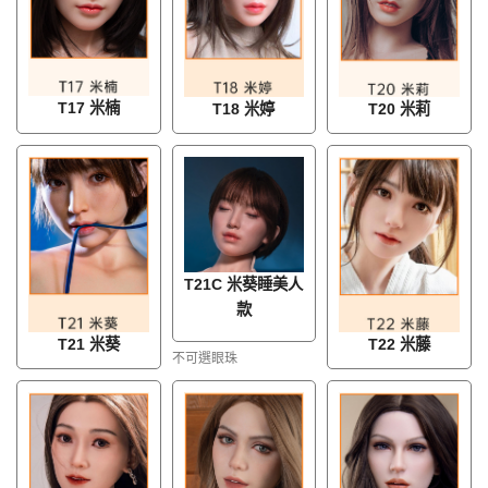
T17 米楠
T18 米婷
T20 米莉
T21C 米葵睡美人
款
T21 米葵
T22 米藤
不可選眼珠