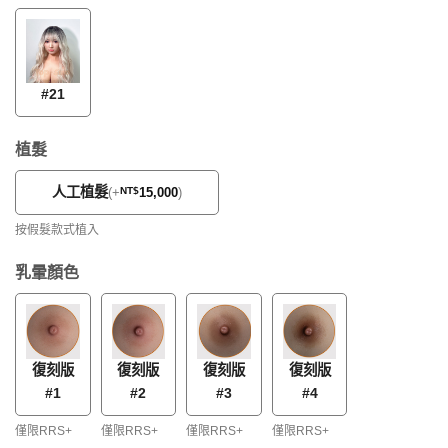
#21
植髮
人工植髮
(
+
NT$
15,000
)
按假髮款式植入
乳暈顏色
復刻版
復刻版
復刻版
復刻版
#3
#1
#2
#4
僅限RRS+
僅限RRS+
僅限RRS+
僅限RRS+